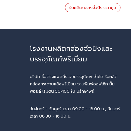
รับผลิตกล่องจั่วปังราคาถูก
โรงงานผลิตกล่องจั่วปังและ
บรรจุภัณฑ์พรีเมี่ยม
บริษัท ซื่อตรงแพคกิ้งและบรรจุภัณฑ์ จำกัด รับผลิต
กล่องกระดาษแข็งพรีเมี่ยม งานพิมพ์ออฟเซ็ท ปั๊ม
ฟอยล์ เริ่มต้น 50-100 ใบ ปรึกษาฟรี
วันจันทร์ - วันศุกร์ เวลา 09.00 - 18.00 น., วันเสาร์
เวลา 08.30 - 16.00 น.