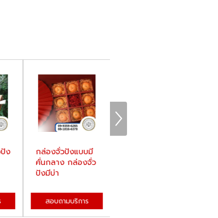
ปัง
กล่องจั่วปังแบบมี
กล่องจั่วปังฝาแม่
รั
คั่นกลาง กล่องจั่ว
เหล็ก และแฟ้มติด
ต
ปังมีบ่า
ริบบิ้น
ร
สอบถามบริการ
สอบถามบริการ