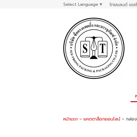
Select Language
▼
ไทยแลนด์ เยลโ
หน้าแรก
»
แคตตาล็อกออนไลน์
»
กล่องจ