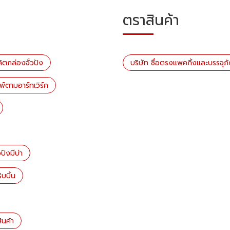
ตราสินค้า
ลิตกล่องจั่วปัง
บริษัท ซื่อตรงแพคกิ้งและบรรจุภ
พ์ตามอาร์ทเวิร์ค
ปังมีบ่า
บบิ้น
ินค้า