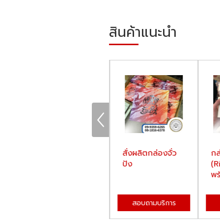
สินค้าแนะนำ
โรงงานผลิตกล่อง
สั่งผลิตกล่องจั่ว
กล่
จั่วปัง
ปัง
(R
พร
มอา
สอบถามบริการ
สอบถามบริการ