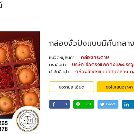
์
กล่องจั่วปังแบบมีคั่นกลาง 
:
กล่องกระดาษ
หมวดหมู่สินค้า
:
บริษัท ซื่อตรงแพคกิ้งและบรรจ
ตราสินค้า
:
กล่องจั่วปังแบบมีคั่นกลาง กล่
คำค้นสินค้า
ขอรายละเอียด
ขอใบเสนอราคา
แชร์
แชร์
Tweet