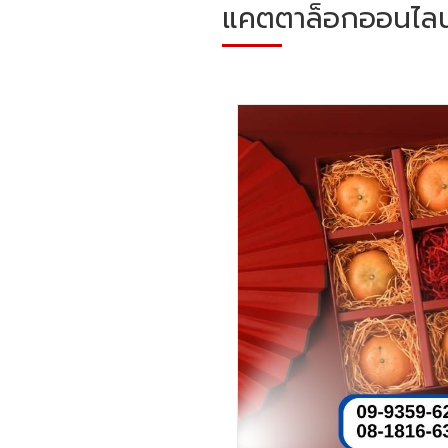
แคตตาล็อกออนไลน