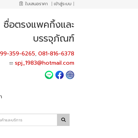
ใบเสนอราคา
|
เข้าสู่ระบบ
|
- ซื่อตรงแพคกิ้งและ
บรรจุภัณฑ์
99-359-6265
081-816-6378
,
spj_1983@hotmail.com
า