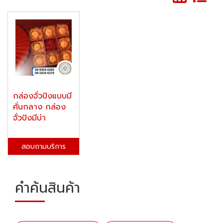
กล่องจั่วปังแบบมี
คั่นกลาง กล่อง
จั่วปังมีบ่า
สอบถามบริการ
คำค้นสินค้า