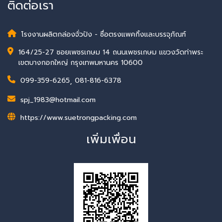
ติดต่อเรา
โรงงานผลิตกล่องจั่วปัง - ซื่อตรงแพคกิ้งและบรรจุภัณฑ์
164/25-27 ซอยเพชรเกษม 14 ถนนเพชรเกษม แขวงวัดท่าพระ
เขตบางกอกใหญ่ กรุงเทพมหานคร 10600
099-359-6265
,
081-816-6378
spj_1983@hotmail.com
https://www.suetrongpacking.com
เพิ่มเพื่อน